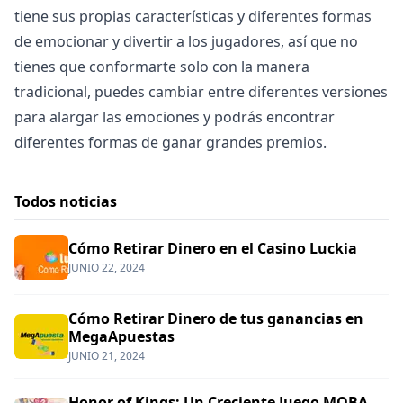
tiene sus propias características y diferentes formas
de emocionar y divertir a los jugadores, así que no
tienes que conformarte solo con la manera
tradicional, puedes cambiar entre diferentes versiones
para alargar las emociones y podrás encontrar
diferentes formas de ganar grandes premios.
Todos noticias
Cómo Retirar Dinero en el Casino Luckia
JUNIO 22, 2024
Cómo Retirar Dinero de tus ganancias en
MegaApuestas
JUNIO 21, 2024
Honor of Kings: Un Creciente Juego MOBA