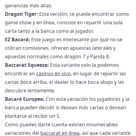
ganancias más altas.
Dragon Tiger:
Esta versión, se puede encontrar como
game show y en línea, consiste en repartir una sola
carta tanto a la banca como al jugador.
EZ Bacará:
Este juego es interesante por qué no se
cobran comisiones, ofrecen apuestas laterales y
apuestas normales como dragón 7 y Panda 8.
Baccarat Squeeze:
Esta variante solo la podemos
encontrar en
casinos en vivo
, en lugar de repartir las
cartas boca arriba, el dealer lo hace boca abajo y las
descubre lentamente.
Bacará Europeo:
Con esta variación los jugadores y la
banca pueden decidir si desean más cartas o desean
plantarse al recibir un 5.
Como puedes darte cuenta existen innumerables
variaciones del
baccarat en línea
, así que cada variante