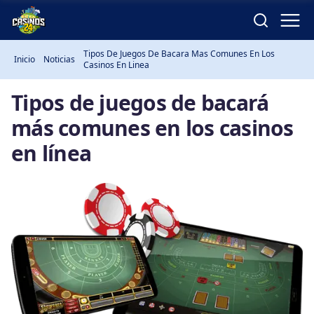
Casinos24
Open Searc
Ope
Tipos De Juegos De Bacara Mas Comunes En Los
Inicio
Noticias
Casinos En Linea
Tipos de juegos de bacará
más comunes en los casinos
en línea