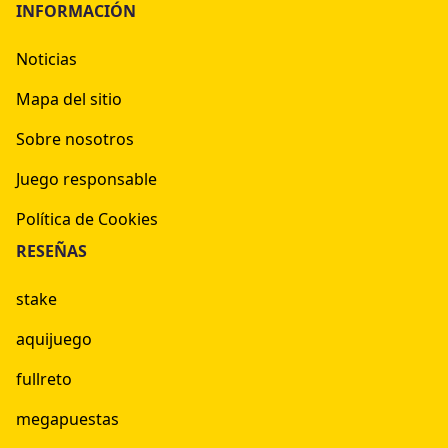
INFORMACIÓN
Noticias
Mapa del sitio
Sobre nosotros
Juego responsable
Política de Cookies
RESEÑAS
stake
aquijuego
fullreto
megapuestas