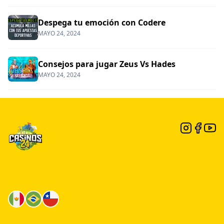
Despega tu emoción con Codere
MAYO 24, 2024
Consejos para jugar Zeus Vs Hades
MAYO 24, 2024
Instagram
Faceboo
YouT