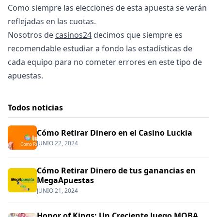
Como siempre las elecciones de esta apuesta se verán
reflejadas en las cuotas.
Nosotros de
casinos24
decimos que siempre es
recomendable estudiar a fondo las estadísticas de
cada equipo para no cometer errores en este tipo de
apuestas.
Todos noticias
Cómo Retirar Dinero en el Casino Luckia
JUNIO 22, 2024
Cómo Retirar Dinero de tus ganancias en
MegaApuestas
JUNIO 21, 2024
Honor of Kings: Un Creciente Juego MOBA