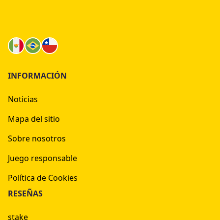
INFORMACIÓN
Noticias
Mapa del sitio
Sobre nosotros
Juego responsable
Política de Cookies
RESEÑAS
stake