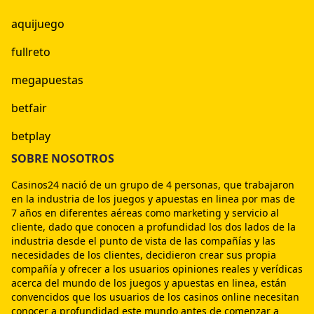
aquijuego
fullreto
megapuestas
betfair
betplay
SOBRE NOSOTROS
Casinos24 nació de un grupo de 4 personas, que trabajaron
en la industria de los juegos y apuestas en linea por mas de
7 años en diferentes aéreas como marketing y servicio al
cliente, dado que conocen a profundidad los dos lados de la
industria desde el punto de vista de las compañías y las
necesidades de los clientes, decidieron crear sus propia
compañía y ofrecer a los usuarios opiniones reales y verídicas
acerca del mundo de los juegos y apuestas en linea, están
convencidos que los usuarios de los casinos online necesitan
conocer a profundidad este mundo antes de comenzar a