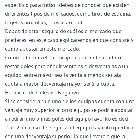
específico para futbol, debes de conocer que existen
diferentes tipos de mercados, como tiros de esquina,
tarjetas amarillas, tiros al arco etc.
Debes de estar seguro de cuál es el mercado que
prefieres, en este caso explicaremos en que consiste y
como apostar en este mercado.
Como sabemos el handicap nos permite añadir o
restar goles para añadir ventajas o desventajas a un
equipo, entre mayor sea la ventaja menos ser ala
cuota a mayor desventaja mayor será la cuota.
Handicap de Goles en Negativo
Si se considera que uno de los equipos cuenta con una
ventaja muy superior al otro equipo se podría apostar
a retirar uno o más goles del equipo favorito es decir
-1 o -2, en caso de elegir -2, el equipo favorito quedara
con una desventaja superior, lo que llevara a que la