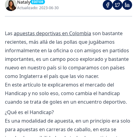
Nataly
EDITOR
Facebook
Twitter
Link
Actualizado:
2023-06-30
Las
apuestas deportivas en Colombia
son bastante
recientes, más allá de las pollas que jugábamos
informalmente en la oficina o con amigos en partidos
importantes, es un campo poco explorado y bastante
nuevo en nuestro país si lo comparamos con países
como Inglaterra el país que las vio nacer.
En este artículo te explicaremos el mercado del
Handicap y no solo eso, como cambia el handicap
cuando se trata de goles en un encuentro deportivo.
¿Qué es el Handicap?
Es una modalidad de apuesta, en un principio era solo
para apuestas en carreras de caballo, en esta se