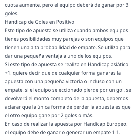
cuota aumente, pero el equipo deberá de ganar por 3
goles.
Handicap de Goles en Positivo
Este tipo de apuesta se utiliza cuando ambos equipos
tienes posibilidades muy parejas o son equipos que
tienen una alta probabilidad de empate. Se utiliza para
dar una pequeña ventaja a uno de los equipos.
Si este tipo de apuesta se realiza en Handicap asiático
+1, quiere decir que de cualquier forma ganaras la
apuesta con una pequeña victoria o incluso con un
empate, si el equipo seleccionado pierde por un gol, se
devolverá el monto completo de la apuesta, debemos
aclarar que la única forma de perder la apuesta es que
el otro equipo gane por 2 goles o más.
En caso de realizar la apuesta por Handicap Europeo,
el equipo debe de ganar o generar un empate 1-1.