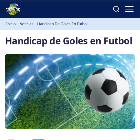
Casinos24
Open Searc
Ope
Inicio
Noticias
Handicap De Goles En Futbol
Handicap de Goles en Futbol