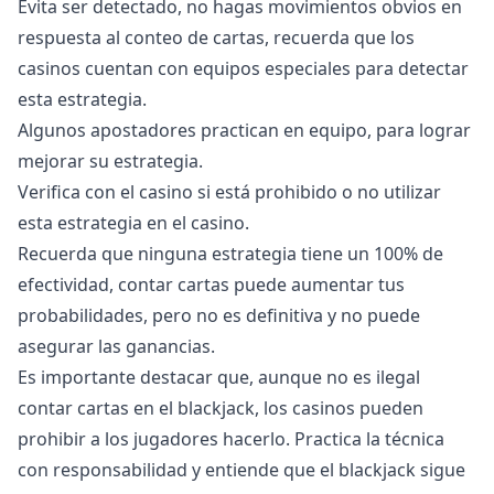
Evita ser detectado, no hagas movimientos obvios en
respuesta al conteo de cartas, recuerda que los
casinos cuentan con equipos especiales para detectar
esta estrategia.
Algunos apostadores practican en equipo, para lograr
mejorar su estrategia.
Verifica con el casino si está prohibido o no utilizar
esta estrategia en el casino.
Recuerda que ninguna estrategia tiene un 100% de
efectividad, contar cartas puede aumentar tus
probabilidades, pero no es definitiva y no puede
asegurar las ganancias.
Es importante destacar que, aunque no es ilegal
contar cartas en el blackjack, los casinos pueden
prohibir a los jugadores hacerlo. Practica la técnica
con responsabilidad y entiende que el blackjack sigue