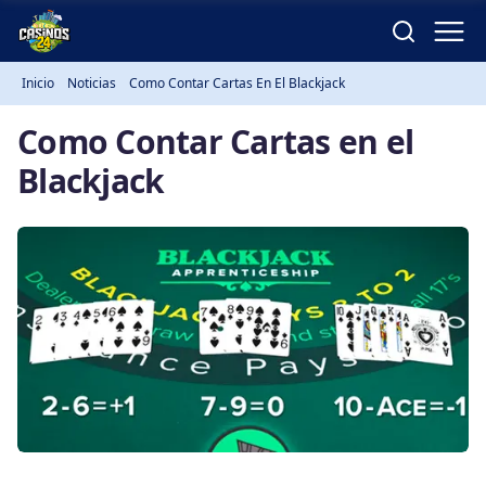
Casinos24
Open Searc
Ope
Inicio
Noticias
Como Contar Cartas En El Blackjack
Como Contar Cartas en el
Blackjack