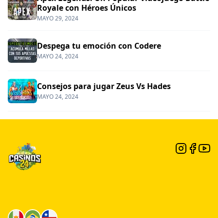
Royale con Héroes Únicos
MAYO 29, 2024
Despega tu emoción con Codere
MAYO 24, 2024
Consejos para jugar Zeus Vs Hades
MAYO 24, 2024
Instagram
Faceboo
YouT