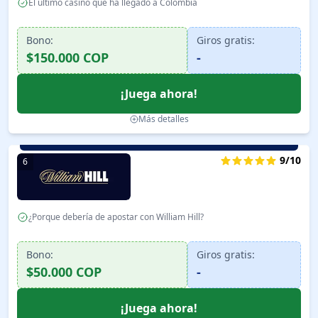
El ultimo casino que ha llegado a Colombia
Juegos:
Tiempo de retiro:
+500
24-72 Horas
Bono:
Giros gratis:
$150.000 COP
-
Metodos de pago:
¡Juega ahora!
Más detalles
RESEÑA
WILLIAM HILL
9
/10
6
Fundado:
Wagering:
2017
20
¿Porque debería de apostar con William Hill?
Juegos:
Tiempo de retiro:
+400
24-72 Horas
Bono:
Giros gratis:
$50.000 COP
-
Metodos de pago:
¡Juega ahora!