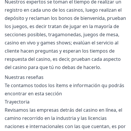
Nuestros expertos se toman el tiempo de realizar un
registro en cada uno de los casinos, luego realizan el
depósito y reclaman los bonos de bienvenida, prueban
los juegos, es decir tratan de jugar en la mayoría de
secciones posibles, tragamonedas, juegos de mesa,
casino en vivo y games shows; evalúan el servicio al
cliente hacen preguntas y esperan los tiempos de
respuesta del casino, es decir, prueban cada aspecto
del casino para que tú no debas de hacerlo.
Nuestras reseñas
Te contamos todos los ítems e información qu podrás
encontrar en esta sección
Trayectoria
Revisamos las empresas detrás del casino en línea, el
camino recorrido en la industria y las licencias
naciones e internacionales con las que cuentan, es por