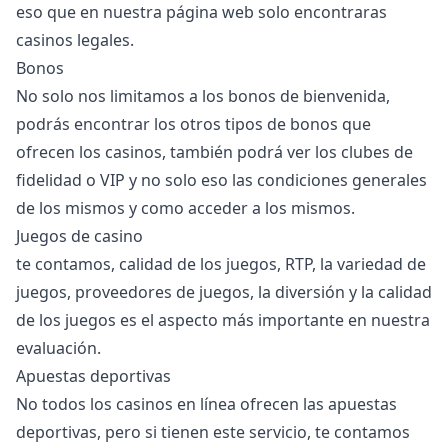
eso que en nuestra página web solo encontraras
casinos legales.
Bonos
No solo nos limitamos a los bonos de bienvenida,
podrás encontrar los otros tipos de bonos que
ofrecen los casinos, también podrá ver los clubes de
fidelidad o VIP y no solo eso las condiciones generales
de los mismos y como acceder a los mismos.
Juegos de casino
te contamos, calidad de los juegos, RTP, la variedad de
juegos, proveedores de juegos, la diversión y la calidad
de los juegos es el aspecto más importante en nuestra
evaluación.
Apuestas deportivas
No todos los casinos en línea ofrecen las apuestas
deportivas, pero si tienen este servicio, te contamos