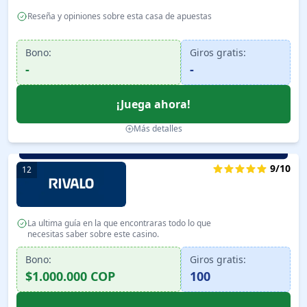
2019
40
Reseña y opiniones sobre esta casa de apuestas
Juegos:
Tiempo de retiro:
+400
24-72 Horas
Bono:
Giros gratis:
-
-
Metodos de pago:
¡Juega ahora!
Más detalles
RESEÑA
RIVALO
9
/10
12
Fundado:
Wagering:
2007
25
La ultima guía en la que encontraras todo lo que
necesitas saber sobre este casino.
Juegos:
Tiempo de retiro:
+200
24-72 Horas
Bono:
Giros gratis:
$1.000.000 COP
100
Metodos de pago: